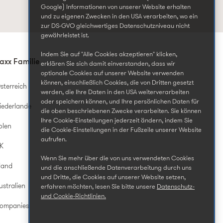
Google) Informationen von unserer Website erhalten
und zu eigenen Zwecken in den USA verarbeiten, wo ein
zur DS-GVO gleichwertiges Datenschutzniveau nicht
gewährleistet ist.
Indem Sie auf "Alle Cookies akzeptieren" klicken,
axx Familie
erklären Sie sich damit einverstanden, dass wir
optionale Cookies auf unserer Website verwenden
können, einschließlich Cookies, die von Dritten gesetzt
sterreich
werden, die Ihre Daten in den USA weiterverarbeiten
oder speichern können, und Ihre persönlichen Daten für
iederlande
die oben beschriebenen Zwecke verarbeiten. Sie können
Ihre Cookie-Einstellungen jederzeit ändern, indem Sie
olen
die Cookie-Einstellungen in der Fußzeile unserer Website
aufrufen.
UK
Wenn Sie mehr über die von uns verwendeten Cookies
land
und die anschließende Datenverarbeitung durch uns
und Dritte, die Cookies auf unserer Website setzen,
ustralien
erfahren möchten, lesen Sie bitte unsere
Datenschutz-
und Cookie-Richtlinien.
Companies