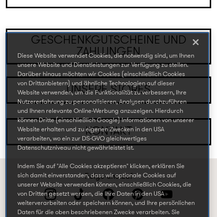
GESCHENKGUTSCHEINE UND
ZAHLUNGEN
Diese Website verwendet Cookies, die notwendig sind, um Ihnen
unsere Website und Dienstleistungen zur Verfügung zu stellen.
Darüber hinaus möchten wir Cookies (einschließlich Cookies
von Drittanbietern) und ähnliche Technologien auf dieser
UNSERE STORES
Website verwenden, um die Funktionalität zu verbessern, Ihre
Nutzererfahrung zu personalisieren, Analysen durchzuführen
und Ihnen relevante Online-Werbung anzuzeigen. Hierdurch
können Dritte (einschließlich Google) Informationen von unserer
KONTAKT
Website erhalten und zu eigenen Zwecken in den USA
verarbeiten, wo ein zur DS-GVO gleichwertiges
Datenschutzniveau nicht gewährleistet ist.
Indem Sie auf "Alle Cookies akzeptieren" klicken, erklären Sie
sich damit einverstanden, dass wir optionale Cookies auf
Folge uns auf
unserer Website verwenden können, einschließlich Cookies, die
von Dritten gesetzt werden, die Ihre Daten in den USA
weiterverarbeiten oder speichern können, und Ihre persönlichen
Daten für die oben beschriebenen Zwecke verarbeiten. Sie