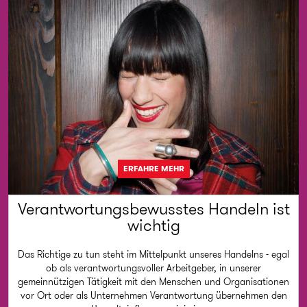
ERFAHRE MEHR
Verantwortungsbewusstes Handeln ist
wichtig
Das Richtige zu tun steht im Mittelpunkt unseres Handelns - egal
ob als verantwortungsvoller Arbeitgeber, in unserer
gemeinnützigen Tätigkeit mit den Menschen und Organisationen
vor Ort oder als Unternehmen Verantwortung übernehmen den