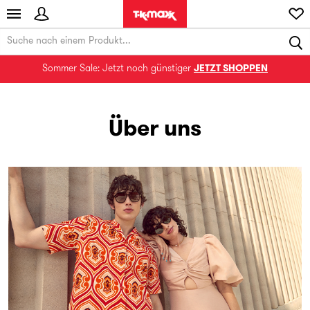
Sommer Sale: Jetzt noch günstiger
JETZT SHOPPEN
Über uns