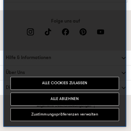
Folge uns auf
Hilfe & Informationen
Über Uns
ALLE COOKIES ZULASSEN
Die TK Maxx Familie
ALLE ABLEHNEN
Allgemeine Geschäftsbedingungen
Datenschutzrichtlinien & Cookie-Präferenzen
Zustimmungspräferenzen verwalten
* Bezogen auf den UVP.