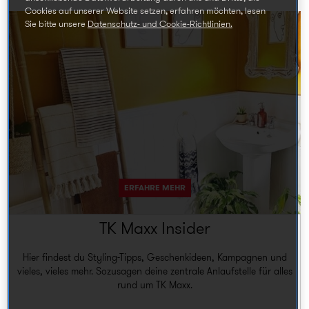
Cookies auf unserer Website setzen, erfahren möchten, lesen
Sie bitte unsere
Datenschutz- und Cookie-Richtlinien.
ERFAHRE MEHR
TK Maxx Insider
Hier findest du Styling-Tipps, Geschenkideen, Kampagnen und
vieles, vieles mehr. Sozusagen deine zentrale Anlaufstelle für alles
rund um TK Maxx.