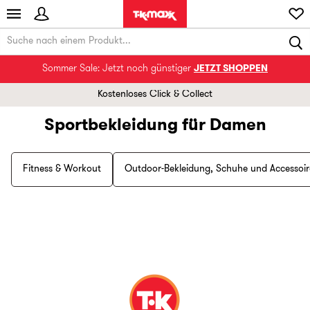
Sommer Sale: Jetzt noch günstiger
JETZT SHOPPEN
Kostenloses Click & Collect
Sportbekleidung für Damen
Fitness & Workout
Outdoor-Bekleidung, Schuhe und Accessoir