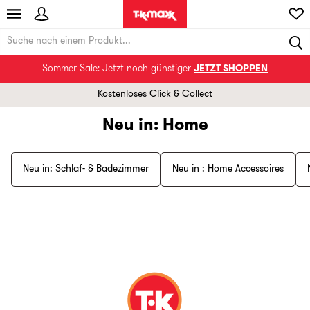
Sommer Sale: Jetzt noch günstiger
JETZT SHOPPEN
Kostenloses Click & Collect
Neu in: Home
Neu in: Schlaf- & Badezimmer
Neu in : Home Accessoires