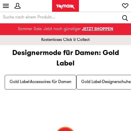
Sommer Sale: Jetzt noch günstiger
JETZT SHOPPEN
Kostenloses Click & Collect
Designermode für Damen: Gold
Label
Gold Label-Accessoires für Damen
Gold Label-Designerschuhe