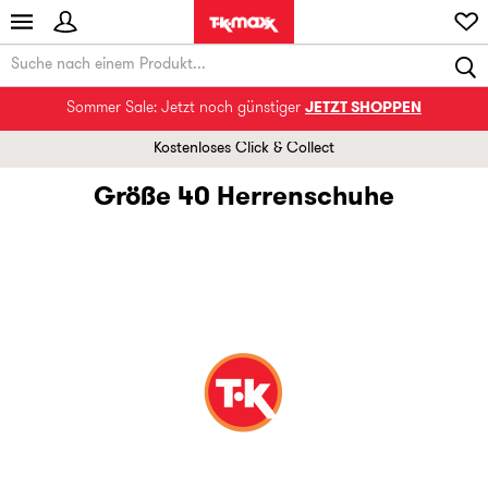
Sommer Sale: Jetzt noch günstiger
JETZT SHOPPEN
Kostenloses Click & Collect
Größe 40 Herrenschuhe