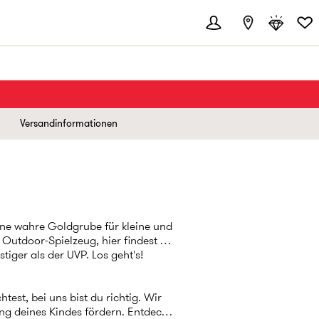
Versandinformationen
eine wahre Goldgrube für kleine und
 Outdoor-Spielzeug, hier findest du
iger als der UVP. Los geht's!
est, bei uns bist du richtig. Wir
ng deines Kindes fördern. Entdecke