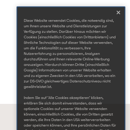
Diese Website verwendet Cookies, die notwendig sind,
um Ihnen unsere Website und Dienstleistungen zur
Verfügung zu stellen. Darüber hinaus möchten wir
Cookies (einschließlich Cookies von Drittanbietern) und
ähnliche Technologien auf dieser Website verwenden,
um die Funktionalität zu verbessern, Ihre
Nutzererfahrung zu personalisieren, Analysen
durchzuführen und Ihnen relevante Online-Werbung
anzuzeigen. Hierdurch können Dritte (einschließlich
Google) Informationen von unserer Website erhalten
und zu eigenen Zwecken in den USA verarbeiten, wo ein
zur DS-GVO gleichwertiges Datenschutzniveau nicht
gewährleistet ist.
Indem Sie auf "Alle Cookies akzeptieren" klicken,
erklären Sie sich damit einverstanden, dass wir
optionale Cookies auf unserer Website verwenden
können, einschließlich Cookies, die von Dritten gesetzt
werden, die Ihre Daten in den USA weiterverarbeiten
oder speichern können, und Ihre persönlichen Daten für