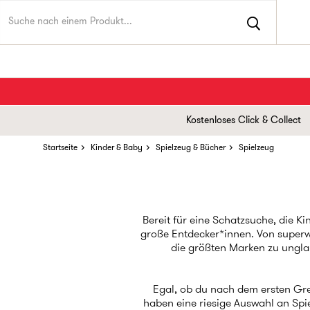
Kostenloses Click & Collect
Startseite
Kinder & Baby
Spielzeug & Bücher
Spielzeug
Bereit für eine Schatzsuche, die K
große Entdecker*innen. Von superwe
die größten Marken zu unglau
Egal, ob du nach dem ersten Grei
haben eine riesige Auswahl an Spi