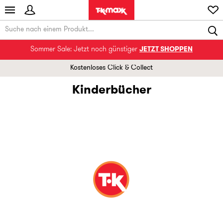
Sommer Sale: Jetzt noch günstiger
JETZT SHOPPEN
Kostenloses Click & Collect
Kinderbücher