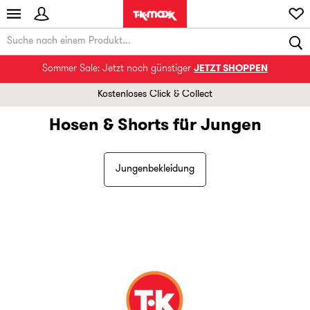
Sommer Sale: Jetzt noch günstiger
JETZT SHOPPEN
Kostenloses Click & Collect
Hosen & Shorts für Jungen
Jungenbekleidung