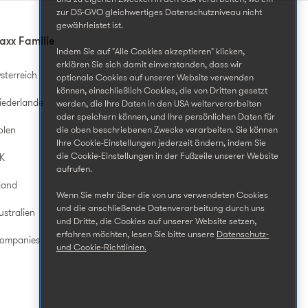
zur DS-GVO gleichwertiges Datenschutzniveau nicht
gewährleistet ist.
axx Familie
Indem Sie auf "Alle Cookies akzeptieren" klicken,
erklären Sie sich damit einverstanden, dass wir
sterreich
optionale Cookies auf unserer Website verwenden
können, einschließlich Cookies, die von Dritten gesetzt
iederlande
werden, die Ihre Daten in den USA weiterverarbeiten
oder speichern können, und Ihre persönlichen Daten für
die oben beschriebenen Zwecke verarbeiten. Sie können
olen
Ihre Cookie-Einstellungen jederzeit ändern, indem Sie
die Cookie-Einstellungen in der Fußzeile unserer Website
UK
aufrufen.
land
Wenn Sie mehr über die von uns verwendeten Cookies
und die anschließende Datenverarbeitung durch uns
ustralien
und Dritte, die Cookies auf unserer Website setzen,
erfahren möchten, lesen Sie bitte unsere
Datenschutz-
Companies
und Cookie-Richtlinien.