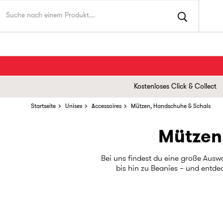
Kostenloses Click & Collect
Startseite
Unisex
Accessoires
Mützen, Handschuhe & Schals
Mützen
Bei uns findest du eine große Aus
bis hin zu Beanies – und entde
winterlichen Accessoires suchst
Must