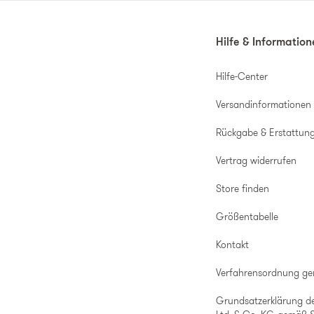
Hilfe & Informatio
Hilfe-Center
Versandinformationen
Rückgabe & Erstattun
Vertrag widerrufen
Store finden
Größentabelle
Kontakt
Verfahrensordnung g
Grundsatzerklärung d