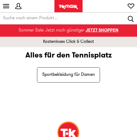
Sommer Sale: Jetzt noch günstiger
JETZT SHOPPEN
Kostenloses Click & Collect
Alles für den Tennisplatz
Sportbekleidung für Damen