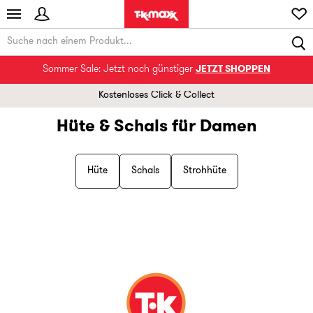
Sommer Sale: Jetzt noch günstiger
JETZT SHOPPEN
Kostenloses Click & Collect
Hüte & Schals für Damen
Hüte
Schals
Strohhüte