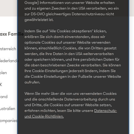
Google) Informationen von unserer Website erhalten
und zu eigenen Zwecken in den USA verarbeiten, wo ein
zur DS-GVO gleichwertiges Datenschutzniveau nicht
gewährleistet ist.
Indem Sie auf "Alle Cookies akzeptieren" klicken,
axx Familie
erklären Sie sich damit einverstanden, dass wir
optionale Cookies auf unserer Website verwenden
können, einschließlich Cookies, die von Dritten gesetzt
sterreich
werden, die Ihre Daten in den USA weiterverarbeiten
oder speichern können, und Ihre persönlichen Daten für
iederlande
die oben beschriebenen Zwecke verarbeiten. Sie können
Ihre Cookie-Einstellungen jederzeit ändern, indem Sie
olen
die Cookie-Einstellungen in der Fußzeile unserer Website
aufrufen.
UK
Wenn Sie mehr über die von uns verwendeten Cookies
land
und die anschließende Datenverarbeitung durch uns
und Dritte, die Cookies auf unserer Website setzen,
ustralien
erfahren möchten, lesen Sie bitte unsere
Datenschutz-
und Cookie-Richtlinien.
Companies