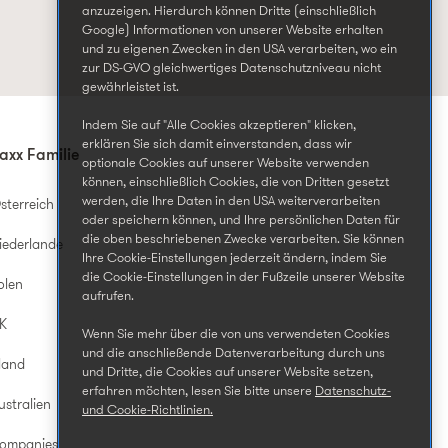
anzuzeigen. Hierdurch können Dritte (einschließlich
Google) Informationen von unserer Website erhalten
und zu eigenen Zwecken in den USA verarbeiten, wo ein
zur DS-GVO gleichwertiges Datenschutzniveau nicht
gewährleistet ist.
Indem Sie auf "Alle Cookies akzeptieren" klicken,
erklären Sie sich damit einverstanden, dass wir
axx Familie
optionale Cookies auf unserer Website verwenden
können, einschließlich Cookies, die von Dritten gesetzt
werden, die Ihre Daten in den USA weiterverarbeiten
sterreich
oder speichern können, und Ihre persönlichen Daten für
die oben beschriebenen Zwecke verarbeiten. Sie können
iederlande
Ihre Cookie-Einstellungen jederzeit ändern, indem Sie
die Cookie-Einstellungen in der Fußzeile unserer Website
olen
aufrufen.
UK
Wenn Sie mehr über die von uns verwendeten Cookies
und die anschließende Datenverarbeitung durch uns
land
und Dritte, die Cookies auf unserer Website setzen,
erfahren möchten, lesen Sie bitte unsere
Datenschutz-
ustralien
und Cookie-Richtlinien.
Companies