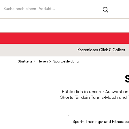
Kostenloses Click & Collect
Startseite
Herren
Sportbekleidung
Fühle dich in unserer Auswahl an
Shorts für dein Tennis-Match und 
T-Shirts und bequeme Jogginghosen,
Sport-, Trainings- und Fitnessb