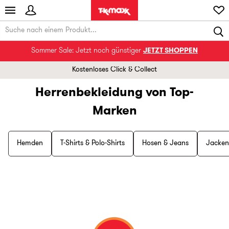
Sommer Sale: Jetzt noch günstiger
JETZT SHOPPEN
Kostenloses Click & Collect
Herrenbekleidung von Top-
Marken
Hemden
T-Shirts & Polo-Shirts
Hosen & Jeans
Jacken