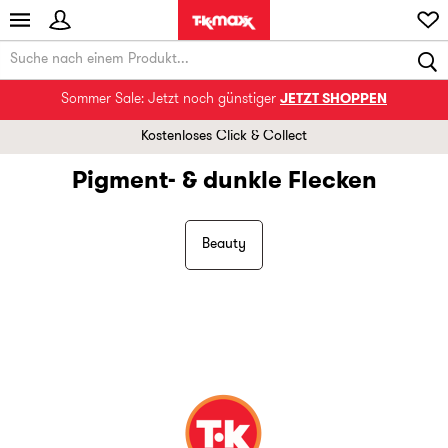
Sommer Sale: Jetzt noch günstiger
JETZT SHOPPEN
Kostenloses Click & Collect
Pigment- & dunkle Flecken
Beauty