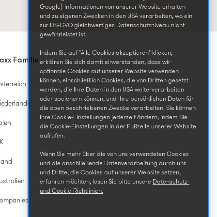
Google) Informationen von unserer Website erhalten
und zu eigenen Zwecken in den USA verarbeiten, wo ein
zur DS-GVO gleichwertiges Datenschutzniveau nicht
gewährleistet ist.
Indem Sie auf "Alle Cookies akzeptieren" klicken,
axx Familie
erklären Sie sich damit einverstanden, dass wir
optionale Cookies auf unserer Website verwenden
können, einschließlich Cookies, die von Dritten gesetzt
sterreich
werden, die Ihre Daten in den USA weiterverarbeiten
oder speichern können, und Ihre persönlichen Daten für
iederlande
die oben beschriebenen Zwecke verarbeiten. Sie können
Ihre Cookie-Einstellungen jederzeit ändern, indem Sie
olen
die Cookie-Einstellungen in der Fußzeile unserer Website
aufrufen.
UK
Wenn Sie mehr über die von uns verwendeten Cookies
land
und die anschließende Datenverarbeitung durch uns
und Dritte, die Cookies auf unserer Website setzen,
ustralien
erfahren möchten, lesen Sie bitte unsere
Datenschutz-
und Cookie-Richtlinien.
Companies