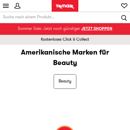
Sommer Sale: Jetzt noch günstiger
JETZT SHOPPEN
Kostenloses Click & Collect
Amerikanische Marken für
Beauty
Beauty