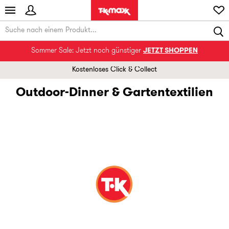
Sommer Sale: Jetzt noch günstiger
JETZT SHOPPEN
Kostenloses Click & Collect
Outdoor-Dinner & Gartentextilien