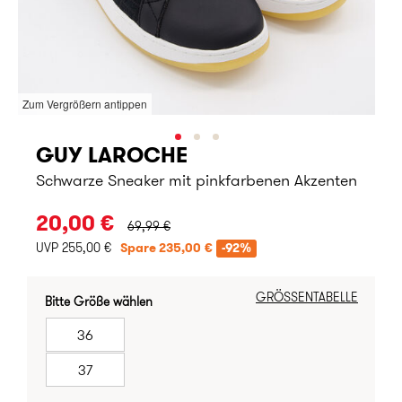
Zum Vergrößern antippen
GUY LAROCHE
Schwarze Sneaker mit pinkfarbenen Akzenten
URSPRÜNGLICHER PREIS:
20,00 €
69,99 €
UVP 255,00 €
Spare 235,00 €
-92%
GRÖSSENTABELLE
Bitte Größe wählen
36
37