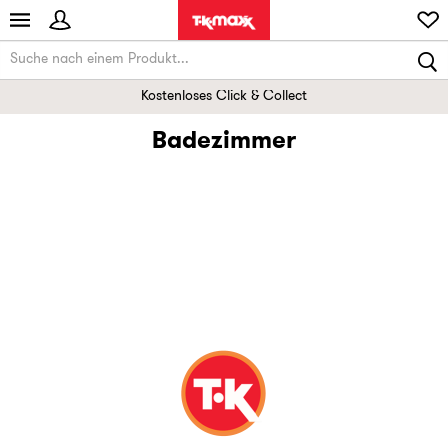
Kostenloses Click & Collect
Badezimmer
Badematten
Badzubehör
Handtücher