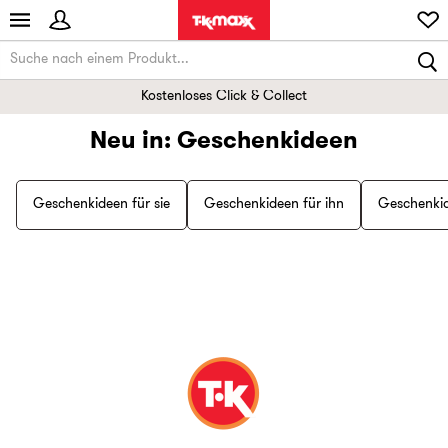
Kostenloses Click & Collect
Neu in: Geschenkideen
Geschenkideen für sie
Geschenkideen für ihn
Geschenkid