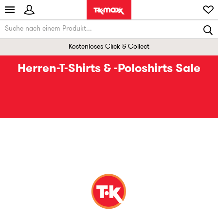
Kostenloses Click & Collect
Herren-T-Shirts & -Poloshirts Sale
Herren-Sale