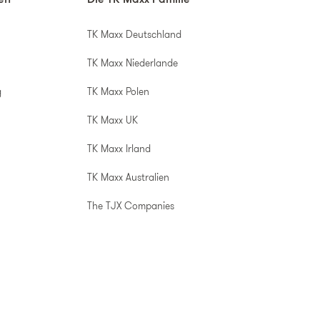
nen
Die TK Maxx Familie
TK Maxx Deutschland
TK Maxx Niederlande
g
TK Maxx Polen
TK Maxx UK
TK Maxx Irland
TK Maxx Australien
The TJX Companies