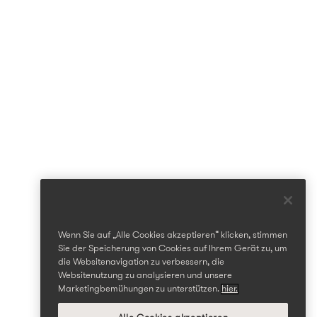
Wenn Sie auf „Alle Cookies akzeptieren“ klicken, stimmen
Sie der Speicherung von Cookies auf Ihrem Gerät zu, um
die Websitenavigation zu verbessern, die
Websitenutzung zu analysieren und unsere
Marketingbemühungen zu unterstützen.
hier.