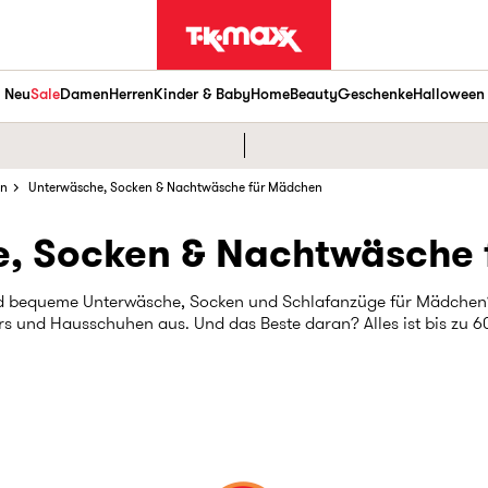
Neu
Sale
Damen
Herren
Kinder & Baby
Home
Beauty
Geschenke
Halloween
n
Unterwäsche, Socken & Nachtwäsche für Mädchen
, Socken & Nachtwäsche
 bequeme Unterwäsche, Socken und Schlafanzüge für Mädchen? 
rs und Hausschuhen aus. Und das Beste daran? Alles ist bis zu 6