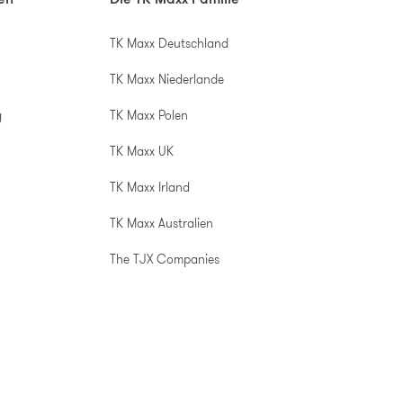
nen
Die TK Maxx Familie
TK Maxx Deutschland
TK Maxx Niederlande
g
TK Maxx Polen
TK Maxx UK
TK Maxx Irland
TK Maxx Australien
The TJX Companies