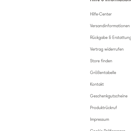
Hilfe & Informatio
Hilfe-Center
Versandinformationen
Rückgabe & Erstattun
Vertrag widerrufen
Store finden
Größentabelle
Kontakt
Geschenkgutscheine
Produktrückruf
Impressum