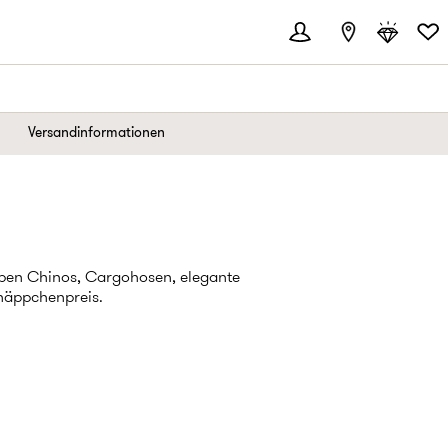
Versandinformationen
haben Chinos, Cargohosen, elegante
näppchenpreis.