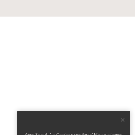
Wenn Sie auf „Alle Cookies akzeptieren“ klicken, stimmen