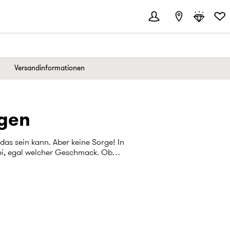
Versandinformationen
ngen
as sein kann. Aber keine Sorge! In
ei, egal welcher Geschmack. Ob
 günstiger als der UVP.
Nikolausgeschenke