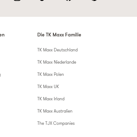
nen
Die TK Maxx Familie
TK Maxx Deutschland
TK Maxx Niederlande
g
TK Maxx Polen
TK Maxx UK
TK Maxx Irland
TK Maxx Australien
The TJX Companies