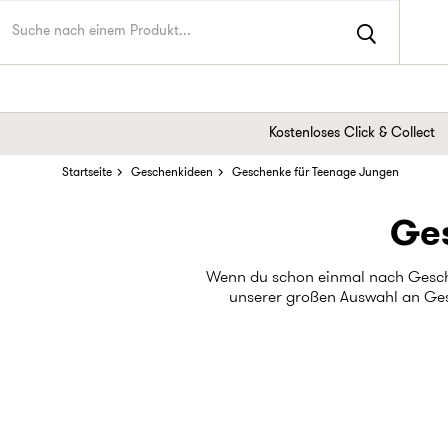
Kostenloses Click & Collect
Startseite
Geschenkideen
Geschenke für Teenage Jungen
Ges
Wenn du schon einmal nach Geschen
unserer großen Auswahl an Ges
Skateboard, Videospiel
Herren Mod Box