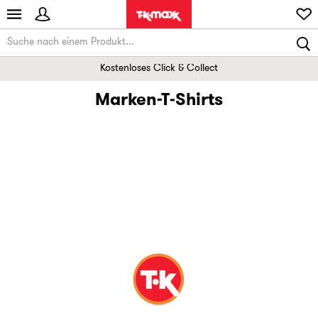
Kostenloses Click & Collect
Marken-T‑Shirts
Jungen-Designerkleidung: Gold Label
Mädchen-Designerkleidu