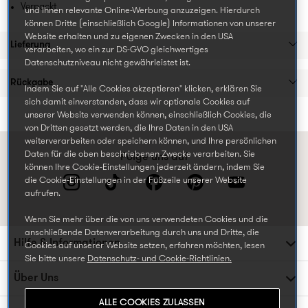
Verpackt
und Ihnen relevante Online-Werbung anzuzeigen. Hierdurch
können Dritte (einschließlich Google) Informationen von unserer
Website erhalten und zu eigenen Zwecken in den USA
Lieferung
verarbeiten, wo ein zur DS-GVO gleichwertiges
Datenschutzniveau nicht gewährleistet ist.
Rückgabe
Indem Sie auf "Alle Cookies akzeptieren" klicken, erklären Sie
sich damit einverstanden, dass wir optionale Cookies auf
unserer Website verwenden können, einschließlich Cookies, die
von Dritten gesetzt werden, die Ihre Daten in den USA
weiterverarbeiten oder speichern können, und Ihre persönlichen
Daten für die oben beschriebenen Zwecke verarbeiten. Sie
Folge uns auf
können Ihre Cookie-Einstellungen jederzeit ändern, indem Sie
die Cookie-Einstellungen in der Fußzeile unserer Website
aufrufen.
Wenn Sie mehr über die von uns verwendeten Cookies und die
anschließende Datenverarbeitung durch uns und Dritte, die
Hilfe & Informationen
Cookies auf unserer Website setzen, erfahren möchten, lesen
Sie bitte unsere
Datenschutz- und Cookie-Richtlinien.
Über Uns
ALLE COOKIES ZULASSEN