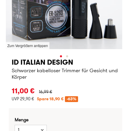
Zum Vergrößern antippen
ID ITALIAN DESIGN
Schwarzer kabelloser Trimmer für Gesicht und
Körper
URSPRÜNGLICHER PREIS:
11,00 €
16,99 €
UVP 29,90 €
Spare 18,90 €
-63%
Menge
1