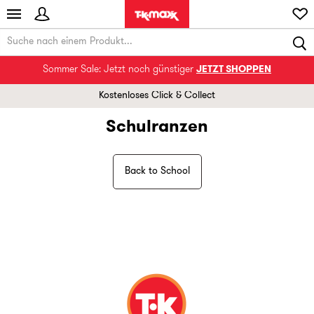
Sommer Sale: Jetzt noch günstiger
JETZT SHOPPEN
Kostenloses Click & Collect
Schulranzen
Back to School