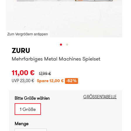
Zum Vergrößern antippen
ZURU
Mehrfarbiges Metal Machines Spielset
URSPRÜNGLICHER PREIS:
11,00 €
17,99 €
UVP 23,00 €
Spare 12,00 €
-52%
GRÖSSENTABELLE
Bitte Größe wählen
1 Größe
Menge