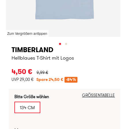
Zum Vergrößern antippen
TIMBERLAND
Hellblaues T-Shirt mit Logos
URSPRÜNGLICHER PREIS:
4,50 €
9,99 €
UVP 29,00 €
Spare 24,50 €
-84%
GRÖSSENTABELLE
Bitte Größe wählen
134 CM