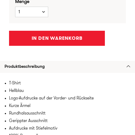
Menge
1
IN DEN WARENKORB
Produktbeschreibung
T-Shirt
Hellblau
Logo-Aufdrucke auf der Vorder- und Rückseite
Kurze Ärmel
Rundhalsausschnitt
Gerippter Ausschnitt
Aufdrucke mit Stiefelmotiv