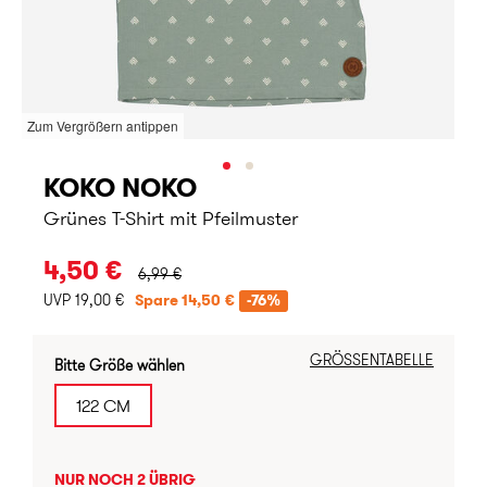
Zum Vergrößern antippen
KOKO NOKO
Grünes T-Shirt mit Pfeilmuster
URSPRÜNGLICHER PREIS:
4,50 €
6,99 €
UVP 19,00 €
Spare 14,50 €
-76%
GRÖSSENTABELLE
Bitte Größe wählen
122 CM
NUR NOCH 2 ÜBRIG