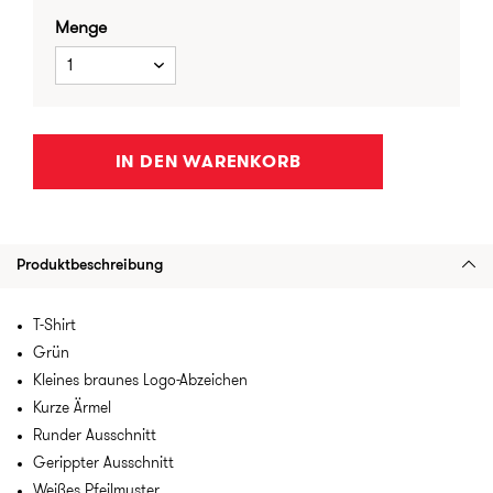
Menge
1
IN DEN WARENKORB
Produktbeschreibung
T-Shirt
Grün
Kleines braunes Logo-Abzeichen
Kurze Ärmel
Runder Ausschnitt
Gerippter Ausschnitt
Weißes Pfeilmuster