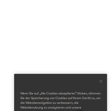
Wenn Sie auf „Alle Cookies akzeptieren“ klicken, stimmen
Sie der Speicherung von Cookies auf Ihrem Gerät zu, um
die Websitenavigation zu verbessern, die
Websitenutzung zu analysieren und unsere