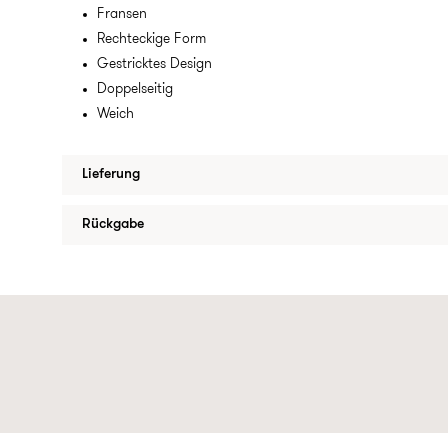
Fransen
Rechteckige Form
Gestricktes Design
Doppelseitig
Weich
Lieferung
Rückgabe