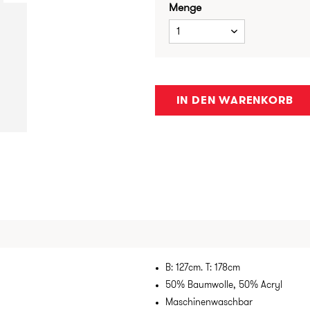
Menge
1
IN DEN WARENKORB
B: 127cm. T: 178cm
50% Baumwolle, 50% Acryl
Maschinenwaschbar