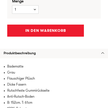
Menge
1
IN DEN WARENKORB
Produktbeschreibung
Badematte
Grau
Flauschiger Plüsch
Dicke Fasern
Rutschfeste Gummirückseite
Anti-Rutsch-Boden
B: 152cm. T: 61cm