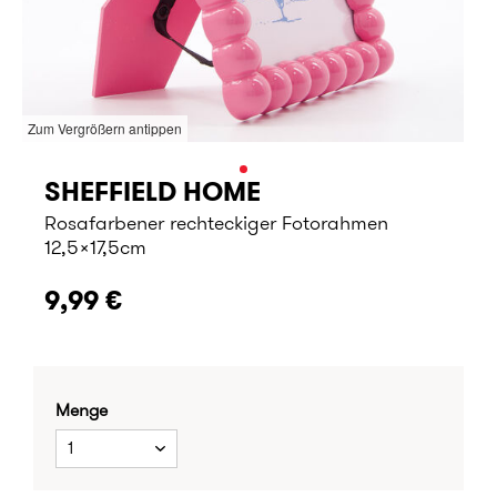
Zum Vergrößern antippen
SHEFFIELD HOME
Rosafarbener rechteckiger Fotorahmen
12,5x17,5cm
9,99 €
Menge
1