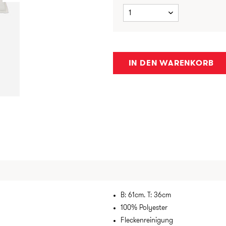
1
IN DEN WARENKORB
B: 61cm. T: 36cm
100% Polyester
Fleckenreinigung