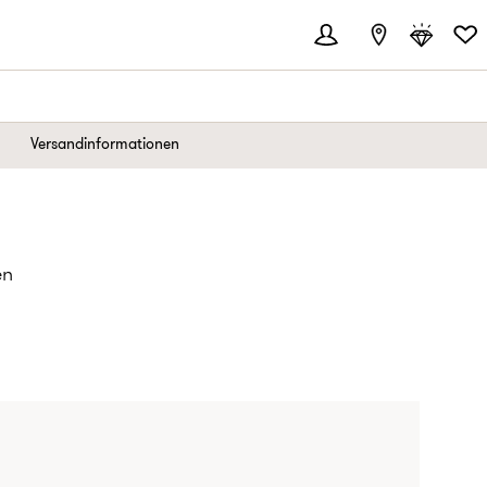
Versandinformationen
en
EIS: