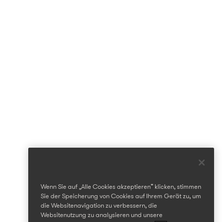
Wenn Sie auf „Alle Cookies akzeptieren“ klicken, stimmen
Sie der Speicherung von Cookies auf Ihrem Gerät zu, um
die Websitenavigation zu verbessern, die
Websitenutzung zu analysieren und unsere