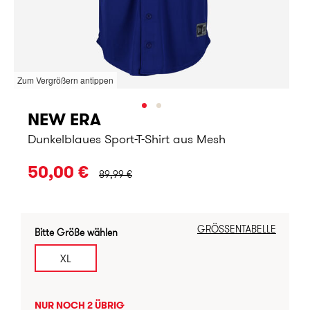
Zum Vergrößern antippen
NEW ERA
Dunkelblaues Sport-T-Shirt aus Mesh
URSPRÜNGLICHER PREIS:
50,00 €
89,99 €
GRÖSSENTABELLE
Bitte Größe wählen
XL
NUR NOCH 2 ÜBRIG