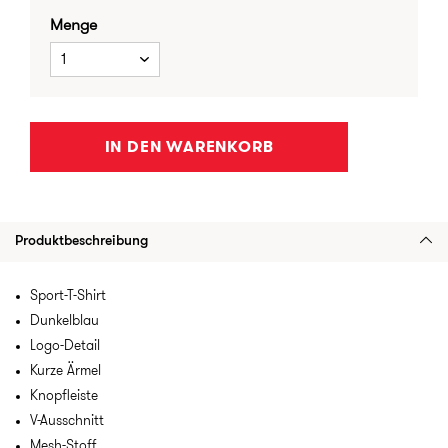
Menge
1
IN DEN WARENKORB
Produktbeschreibung
Sport-T-Shirt
Dunkelblau
Logo-Detail
Kurze Ärmel
Knopfleiste
V-Ausschnitt
Mesh-Stoff