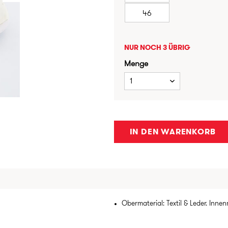
46
NUR NOCH 3 ÜBRIG
Menge
1
IN DEN WARENKORB
Obermaterial: Textil & Leder. Innenm