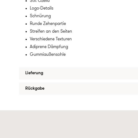
Stil: Ozelia
Logo-Details
Schnürung
Runde Zehenpartie
Streifen an den Seiten
Verschiedene Texturen
Adiprene Dämpfung
Gummiaußensohle
Lieferung
Rückgabe