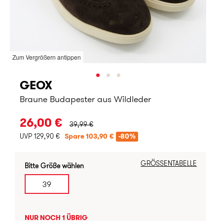
Zum Vergrößern antippen
GEOX
Braune Budapester aus Wildleder
URSPRÜNGLICHER PREIS:
26,00 €
39,99 €
UVP 129,90 €
Spare 103,90 €
-80%
GRÖSSENTABELLE
Bitte Größe wählen
39
NUR NOCH 1 ÜBRIG