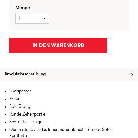
Menge
1
IN DEN WARENKORB
Produktbeschreibung
Budapester
Braun
Schnürung
Runde Zehenpartie
Schlichtes Design
Obermaterial: Leder. Innenmaterial: Textil & Leder. Sohle:
Synthetik