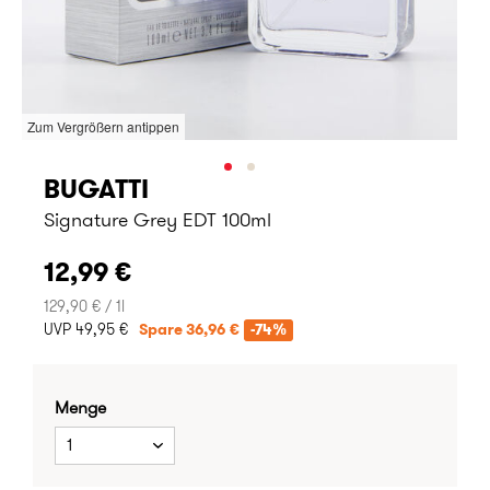
Zum Vergrößern antippen
BUGATTI
Signature Grey EDT 100ml
12,99 €
129,90 € / 1l
UVP 49,95 €
Spare 36,96 €
-74%
Menge
1