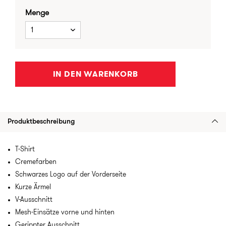
Menge
1
IN DEN WARENKORB
Produktbeschreibung
T-Shirt
Cremefarben
Schwarzes Logo auf der Vorderseite
Kurze Ärmel
V-Ausschnitt
Mesh-Einsätze vorne und hinten
Gerippter Ausschnitt