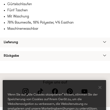
Gürtelschlaufen
Fünf Taschen
Mit Waschung
78% Baumwolle, 18% Polyester, 4% Easthan
Maschinenwaschbar
Lieferung
Rückgabe
Folge uns auf
Wenn Sie auf „Alle Cookies akzeptieren“ klicken, stimmen Sie der
Speicherung von Cookies auf Ihrem Gerät zu, um die
Websitenavigation zu verbessern, die Websitenutzung zu
analysieren und unsere Marketingbemühungen zu unterstützen.