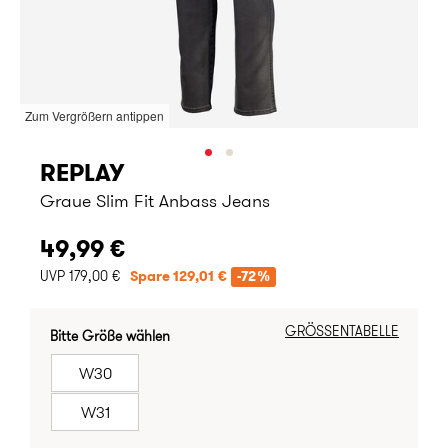
Zum Vergrößern antippen
REPLAY
Graue Slim Fit Anbass Jeans
49,99 €
UVP 179,00 €
Spare 129,01 €
-72%
GRÖSSENTABELLE
Bitte Größe wählen
W30
W31