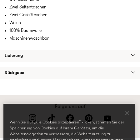
Zwei Seitentaschen
Zwei Gesäßtaschen
Weich
100% Baumwolle
Maschinenwaschbar
Lieferung
Rückgabe
Folge uns auf
Wenn Sie auf „Alle Cookies akzeptieren“ klicken, stimmen Sie der
Speicherung von Cookies auf Ihrem Gerät zu, um die
Websitenavigation zu verbessern, die Websitenutzung zu