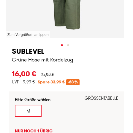
Zum Vergrößern antippen
SUBLEVEL
Grüne Hose mit Kordelzug
URSPRÜNGLICHER PREIS:
16,00 €
24,99 €
UVP 49,99 €
Spare 33,99 €
-68%
GRÖSSENTABELLE
Bitte Größe wählen
M
NUR NOCH 1 ÜBRIG