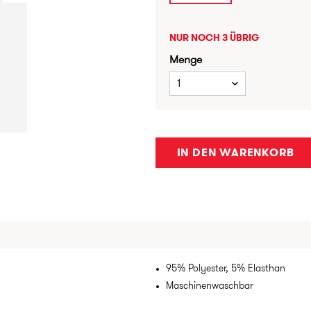
NUR NOCH 3 ÜBRIG
Menge
1
IN DEN WARENKORB
95% Polyester, 5% Elasthan
Maschinenwaschbar