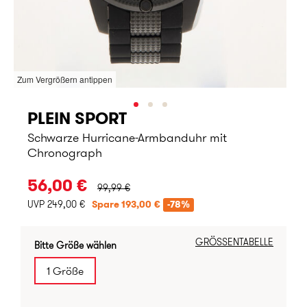
Zum Vergrößern antippen
PLEIN SPORT
Schwarze Hurricane-Armbanduhr mit
Chronograph
URSPRÜNGLICHER PREIS:
56,00 €
99,99 €
UVP 249,00 €
Spare 193,00 €
-78%
GRÖSSENTABELLE
Bitte Größe wählen
1 Größe