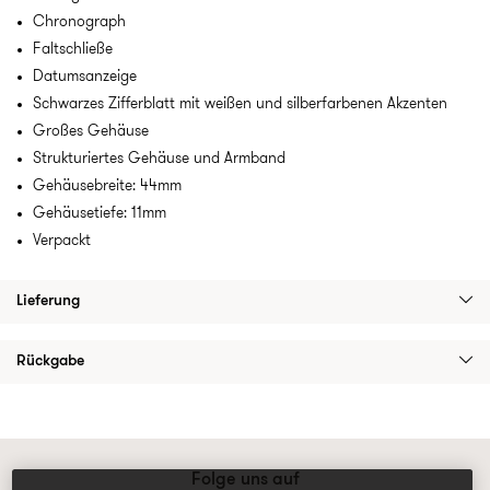
Chronograph
Faltschließe
Datumsanzeige
Schwarzes Zifferblatt mit weißen und silberfarbenen Akzenten
Großes Gehäuse
Strukturiertes Gehäuse und Armband
Gehäusebreite: 44mm
Gehäusetiefe: 11mm
Verpackt
Lieferung
Rückgabe
Folge uns auf