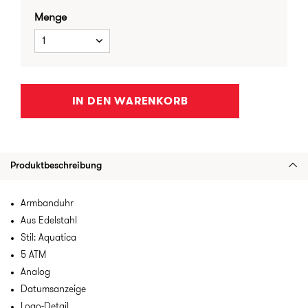
Menge
1
IN DEN WARENKORB
Produktbeschreibung
Armbanduhr
Aus Edelstahl
Stil: Aquatica
5 ATM
Analog
Datumsanzeige
Logo-Detail