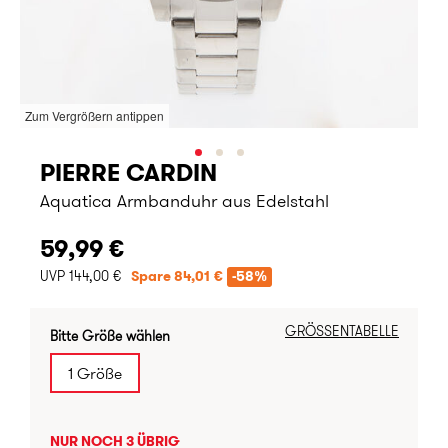
Zum Vergrößern antippen
PIERRE CARDIN
Aquatica Armbanduhr aus Edelstahl
59,99 €
UVP 144,00 €
Spare 84,01 €
-58%
GRÖSSENTABELLE
Bitte Größe wählen
1 Größe
NUR NOCH 3 ÜBRIG