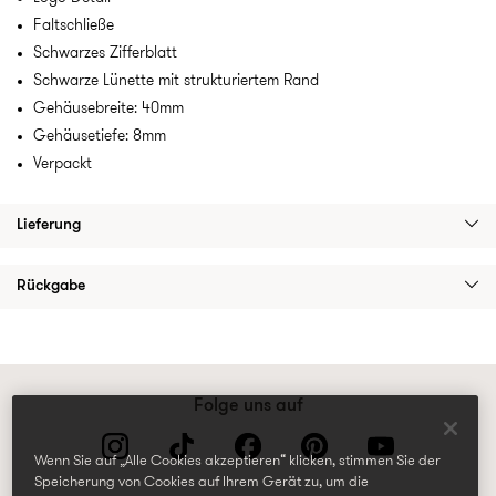
Faltschließe
Schwarzes Zifferblatt
Schwarze Lünette mit strukturiertem Rand
Gehäusebreite: 40mm
Gehäusetiefe: 8mm
Verpackt
Lieferung
Rückgabe
Folge uns auf
Wenn Sie auf „Alle Cookies akzeptieren“ klicken, stimmen Sie der
Speicherung von Cookies auf Ihrem Gerät zu, um die