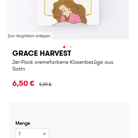
Zum Vergrößern antippen
GRACE HARVEST
2er-Pack cremefarbene Kissenbezüge aus
Satin
URSPRÜNGLICHER PREIS:
6,50 €
9,99 €
Menge
1