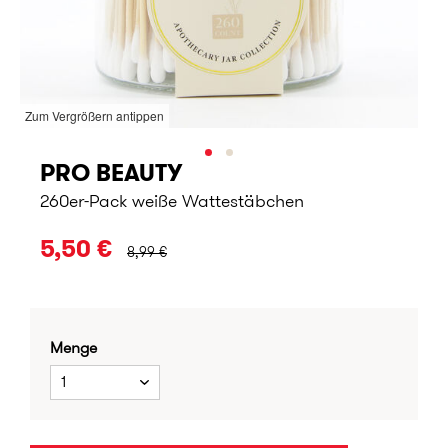
Zum Vergrößern antippen
PRO BEAUTY
260er-Pack weiße Wattestäbchen
URSPRÜNGLICHER PREIS:
5,50 €
8,99 €
Menge
1