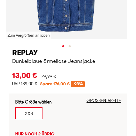
Zum Vergrößern antippen
REPLAY
Dunkelblaue ärmellose Jeansjacke
URSPRÜNGLICHER PREIS:
13,00 €
29,99 €
UVP 189,00 €
Spare 176,00 €
-93%
GRÖSSENTABELLE
Bitte Größe wählen
XXS
NUR NOCH 2 ÜBRIG